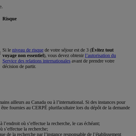
e.
Risque
Si le
niveau de risque
de votre séjour est de 3 (
Évitez tout
t
voyage non essentiel
), vous devez obtenir
l’autorisation du
Service des relations internationales
avant de prendre votre
décision de partir.
ins ailleurs au Canada ou à l’international. Si des instances pour
 être fournies au CERPÉ plurifacultaire lors du dépôt de la demande
à l’endroit où s’effectue la recherche, le cas échéant;
ù s’effectue la recherche;
ique de la recherche par l’instance responsable de l’établissement