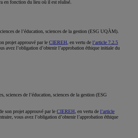
 en fonction du lieu où il est réalisé.
, sciences de l’éducation, sciences de la gestion (ESG UQÀM).
son projet approuvé par le
CIEREH
, en vertu de
l’article 7.2.5
ous avez l’obligation d’obtenir l’approbation éthique initiale du
ces, sciences de l’éducation, sciences de la gestion (ESG
 de son projet approuvé par le
CIEREH
, en vertu de
l’article
ntraire, vous avez l’obligation d’obtenir l’approbation éthique