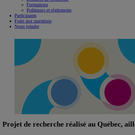
Formations
Politiques et règlements
Participants
Foire aux questions
Nous joindre
Projet de recherche réalisé au Québec, ail