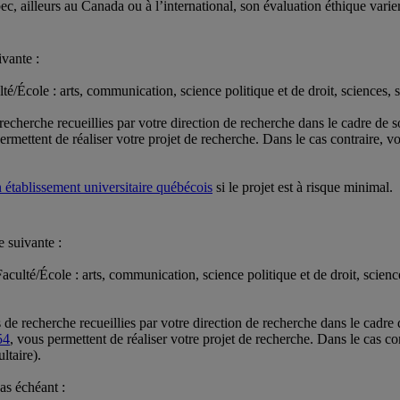
c, ailleurs au Canada ou à l’international, son évaluation éthique variera
ivante :
té/École : arts, communication, science politique et de droit, sciences
recherche recueillies par votre direction de recherche dans le cadre de 
ermettent de réaliser votre projet de recherche. Dans le cas contraire, v
 établissement universitaire québécois
si le projet est à risque minimal.
e suivante :
aculté/École : arts, communication, science politique et de droit, scien
 de recherche recueillies par votre direction de recherche dans le cadre
54
, vous permettent de réaliser votre projet de recherche. Dans le cas co
ltaire).
cas échéant :