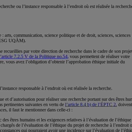
cherche ou l’instance responsable à l’endroit où est réalisée la recherch
 : arts, communication, science politique et de droit, sciences, sciences
on (ESG UQÀM).
 recueillies par votre direction de recherche dans le cadre de son proje
l’article 7.2.5 V de la Politique no.54
, vous permettent de réaliser votre
re, vous avez l’obligation d’obtenir l’approbation éthique initiale du
instance responsable à l’endroit où est réalisée la recherche.
et d’autorisation pour réaliser une recherche portant sur des êtres huma
ns pertinentes suivantes en vertu de
l’article 8.4 b) de l’ÉPTC 2.
doivent
es, il faut le mentionner dans celle-ci :
c des êtres humains et les exigences relatives à l’évaluation de l’éthique 
chargés de l’évaluation de l’éthique du projet de recherche à l’endroit o
irconstances qui pourraient avoir une incidence sur l’évaluation de l’éth