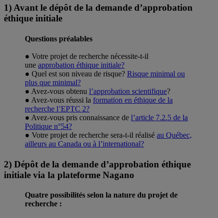
1) Avant le dépôt de la demande d’approbation
éthique initiale
Questions préalables
● Votre projet de recherche nécessite-t-il
une
approbation éthique initiale?
● Quel est son niveau de risque?
Risque minimal ou
plus que minimal?
● Avez-vous obtenu
l’approbation scientifique
?
● Avez-vous réussi la
formation en éthique de la
recherche l’EPTC 2?
● Avez-vous pris connaissance de
l’article 7.2.5 de la
Politique n°54?
● Votre projet de recherche sera-t-il réalisé
au Québec,
ailleurs au Canada ou à l’international?
2) Dépôt de la demande d’approbation éthique
initiale via la plateforme Nagano
Quatre possibilités selon la nature du projet de
recherche :