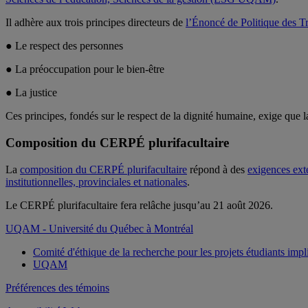
Il adhère aux trois principes directeurs de
l’Énoncé de Politique des T
● Le respect des personnes
● La préoccupation pour le bien-être
● La justice
Ces principes, fondés sur le respect de la dignité humaine, exige que l
Composition du CERPÉ plurifacultaire
La
composition du CERPÉ plurifacultaire
répond à des
exigences ext
institutionnelles, provinciales et nationales
.
Le CERPÉ plurifacultaire fera relâche jusqu’au 21 août 2026.
UQAM - Université du Québec à Montréal
Comité d'éthique de la recherche pour les projets étudiants imp
UQAM
Préférences des témoins