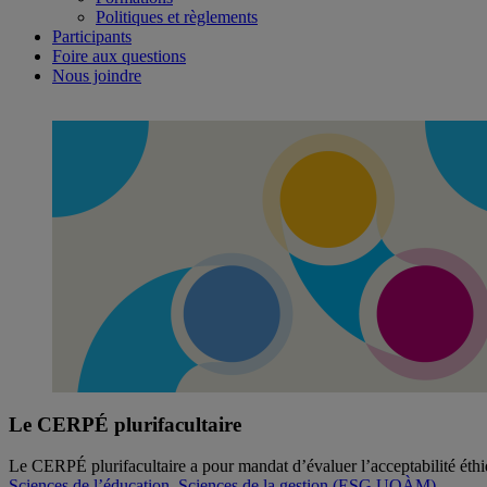
Politiques et règlements
Participants
Foire aux questions
Nous joindre
Le CERPÉ plurifacultaire
Le CERPÉ plurifacultaire a pour mandat d’évaluer l’acceptabilité éthiq
Sciences de l’éducation, Sciences de la gestion (ESG UQÀM)
.