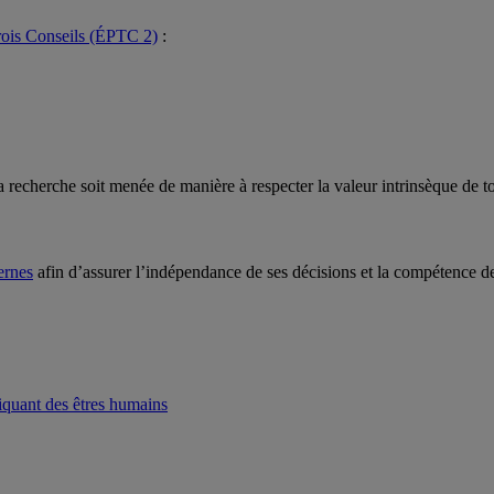
rois Conseils (ÉPTC 2)
:
a recherche soit menée de manière à respecter la valeur intrinsèque de to
ernes
afin d’assurer l’indépendance de ses décisions et la compétence de
liquant des êtres humains