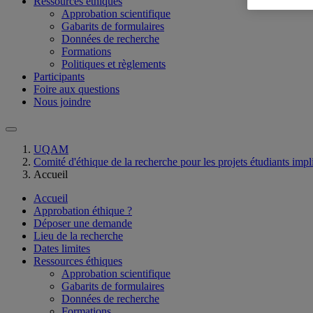
Ressources éthiques
Approbation scientifique
Gabarits de formulaires
Données de recherche
Formations
Politiques et règlements
Participants
Foire aux questions
Nous joindre
UQAM
Comité d'éthique de la recherche pour les projets étudiants imp
Accueil
Accueil
Approbation éthique ?
Déposer une demande
Lieu de la recherche
Dates limites
Ressources éthiques
Approbation scientifique
Gabarits de formulaires
Données de recherche
Formations